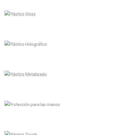
NT
ICO
ICO
RÁFICO
ICO
IZADO
CCIÓN