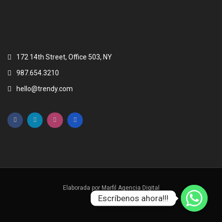
172 14th Street, Office 503, NY
987.654.3210
hello@trendy.com
Elaborada por
Marfil Agencia Digital
Escríbenos ahora!!!