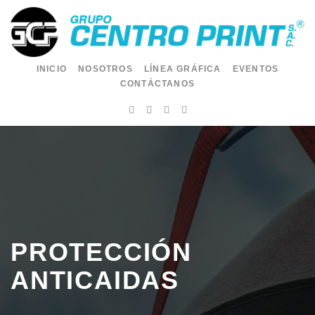
INICIO
NOSOTROS
LÍNEA GRÁFICA
EVENTOS
CONTÁCTANOS
PROTECCIÓN
ANTICAIDAS