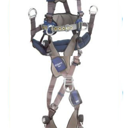
EXOFIT NEX
EXOFIT NEX para Ascenso de Torres
EXOFIT NEX
EXOFIT NEX estilo cruzado