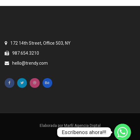
172 14th Street, Office 503, NY
987.654.3210
hello@trendy.com
Elaborada por
Marfil Agencia Digital
Escríbenos ahora!!!